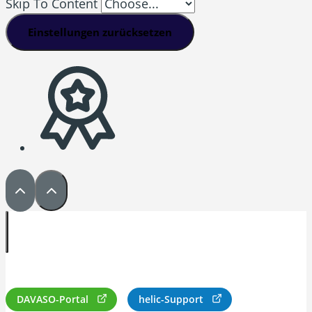
Skip To Content
Einstellungen zurücksetzen
DAVASO-Portal
helic-Support