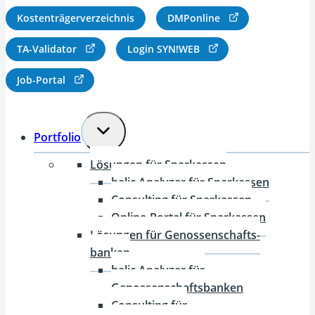
Kostenträgerverzeichnis
DMPonline
TA-Validator
Login SYN!WEB
Job-Portal
Untermenü
Portfolio
umschalten
Lösungen für Sparkassen
helic Analyzer für Sparkassen
Consulting für Sparkassen
Online-Portal für Sparkassen
Lösungen für Genossen­schafts­
banken
helic Analyzer für
Genossenschaftsbanken
Consulting für