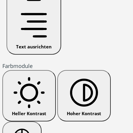
Text ausrichten
Farbmodule
Heller Kontrast
Hoher Kontrast