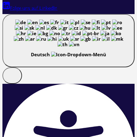
Folge uns auf LinkedIn
Deutsch